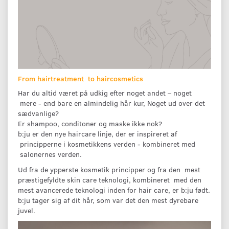
From hairtreatment to haircosmetics
Har du altid været på udkig efter noget andet – noget
mere - end bare en almindelig hår kur, Noget ud over det
sædvanlige?
Er shampoo, conditoner og maske ikke nok?
b:ju er den nye haircare linje, der er inspireret af
principperne i kosmetikkens verden - kombineret med
salonernes verden.
Ud fra de ypperste kosmetik principper og fra den mest
præstigefyldte skin care teknologi, kombineret med den
mest avancerede teknologi inden for hair care, er b:ju født.
b:ju tager sig af dit hår, som var det den mest dyrebare
juvel.