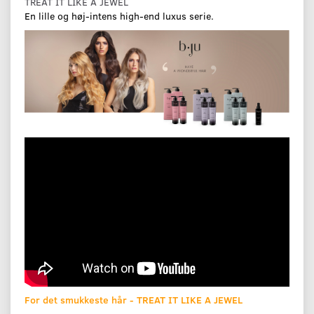
TREAT IT LIKE A JEWEL
En lille og høj-intens high-end luxus serie.
For det smukkeste hår - TREAT IT LIKE A JEWEL