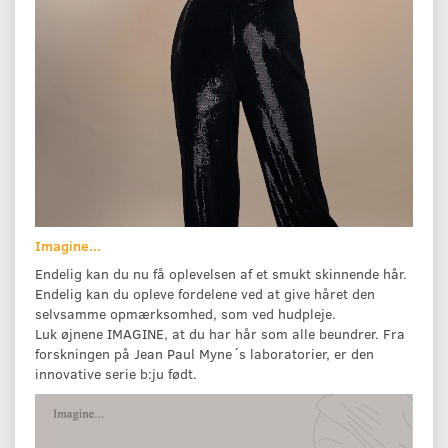
Imagine...
Endelig kan du nu få oplevelsen af et smukt skinnende hår.
Endelig kan du opleve fordelene ved at give håret den
selvsamme opmærksomhed, som ved hudpleje.
Luk øjnene IMAGINE, at du har hår som alle beundrer. Fra
forskningen på Jean Paul Myne´s laboratorier, er den
innovative serie b:ju født.