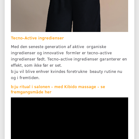
Tecno-Active ingredienser
Med den seneste generation af aktive organiske
ingredienser og innovative formler er tecno-active
ingredienser født. Tecno-active ingredienser garanterer en
effekt, som ikke før er set.
b:ju vil blive enhver kvindes foretrukne beauty rutine nu
og i fremtiden.
b:ju ritual i salonen - med Kibido massage - se
fremgangsmåde her