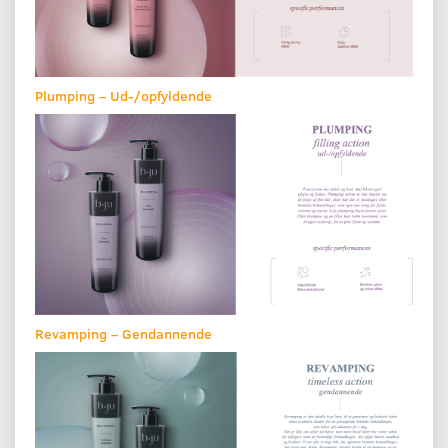
Plumping – Ud-/opfyldende
Revamping – Gendannende