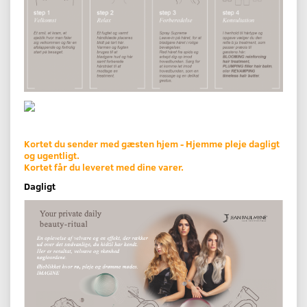
Kortet du sender med gæsten hjem - Hjemme pleje dagligt
og ugentligt.
Kortet får du leveret med dine varer.
Dagligt