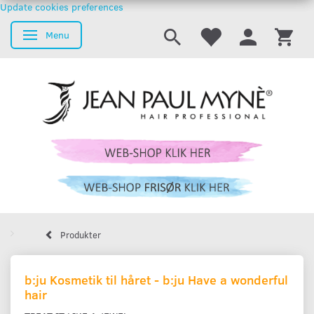
Update cookies preferences
Menu
Skifte navigation
Produkter
b:ju Kosmetik til håret - b:ju Have a wonderful
hair