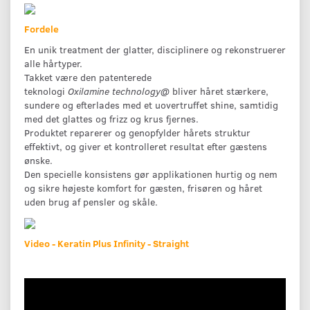
Fordele
En unik treatment der glatter, disciplinere og rekonstruerer
alle hårtyper.
Takket være den patenterede
teknologi
Oxilamine
technology
@
bliver håret stærkere,
sundere og efterlades med et uovertruffet shine, samtidig
med det glattes og frizz og krus fjernes.
Produktet reparerer og genopfylder hårets struktur
effektivt, og giver et kontrolleret resultat efter gæstens
ønske.
Den specielle konsistens gør applikationen hurtig og nem
og sikre højeste komfort for gæsten, frisøren og håret
uden brug af pensler og skåle.
Video - Keratin Plus Infinity - Straight