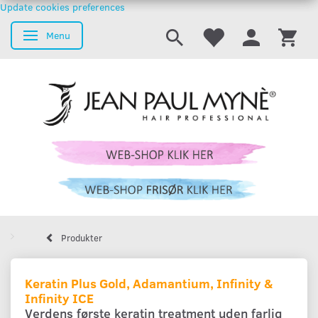
Update cookies preferences
Menu
Skifte navigation
Produkter
Keratin Plus Gold, Adamantium, Infinity &
Infinity ICE
Verdens første keratin treatment uden farlig