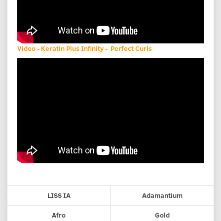
Video - Keratin Plus Infinity - Perfect Curls
LISS IA
Adamantium
Afro
Gold