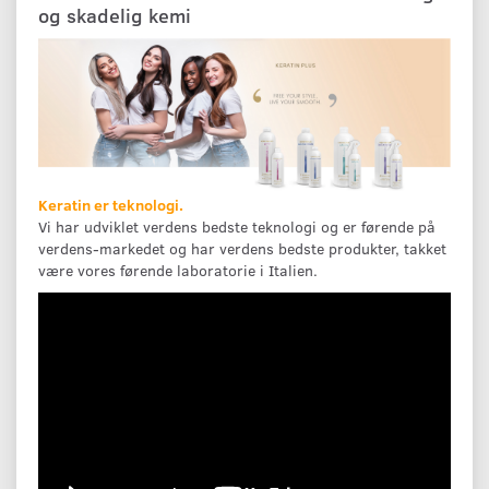
og skadelig kemi
Keratin er teknologi.
Vi har udviklet verdens bedste teknologi og er førende på
verdens-markedet og har verdens bedste produkter, takket
være vores førende laboratorie i Italien.