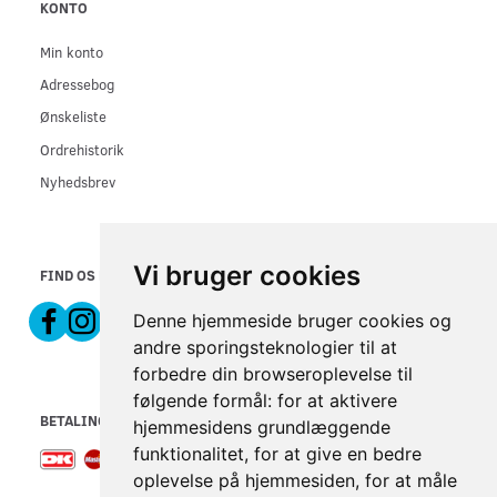
KONTO
Min konto
Adressebog
Ønskeliste
Ordrehistorik
Nyhedsbrev
Vi bruger cookies
FIND OS PÅ
Denne hjemmeside bruger cookies og
andre sporingsteknologier til at
forbedre din browseroplevelse til
følgende formål:
for at aktivere
BETALINGSMETODER
hjemmesidens grundlæggende
funktionalitet
,
for at give en bedre
oplevelse på hjemmesiden
,
for at måle