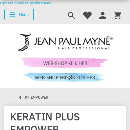
Update cookies preferences
Menu
Skifte navigation
KP EMPOWER
KERATIN PLUS
EMPOWER