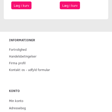
Læg i kurv
Læg i kurv
INFORMATIONER
Fortrolighed
Handelsbetingelser
Firma profil
Kontakt os - udfyld formular
KONTO
Min konto
Adressebog