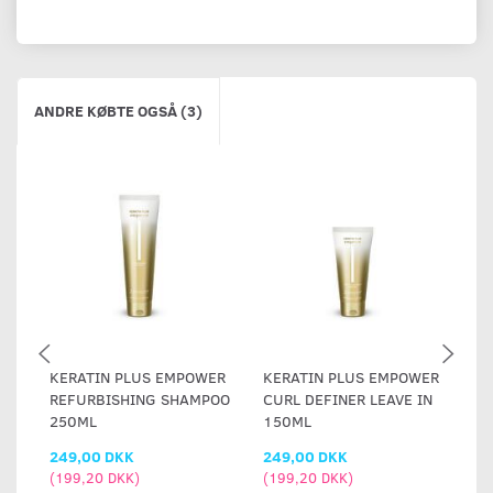
ANDRE KØBTE OGSÅ (3)
KERATIN PLUS EMPOWER
KERATIN PLUS EMPOWER
K
REFURBISHING SHAMPOO
CURL DEFINER LEAVE IN
S
250ML
150ML
LE
249,00 DKK
249,00 DKK
2
(
199,20 DKK
)
(
199,20 DKK
)
(
1