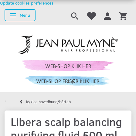
Update cookies preferences
Menu
Skifte navigation
Kyklos hovedbund/hårtab
Libera scalp balancing
purifying fluid 500 ml