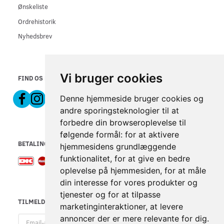
Ønskeliste
Ordrehistorik
Nyhedsbrev
Vi bruger cookies
FIND OS PÅ
Denne hjemmeside bruger cookies og
andre sporingsteknologier til at
forbedre din browseroplevelse til
følgende formål:
for at aktivere
BETALINGSMETODER
hjemmesidens grundlæggende
funktionalitet
,
for at give en bedre
oplevelse på hjemmesiden
,
for at måle
din interesse for vores produkter og
tjenester og for at tilpasse
TILMELD NYHEDSBREV
marketinginteraktioner
,
at levere
Email-
annoncer der er mere relevante for dig
.