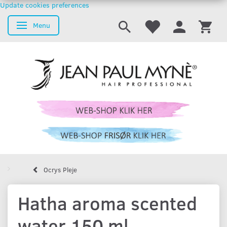
Update cookies preferences
Menu
Skifte navigation
Ocrys Pleje
Hatha aroma scented
water 150 ml