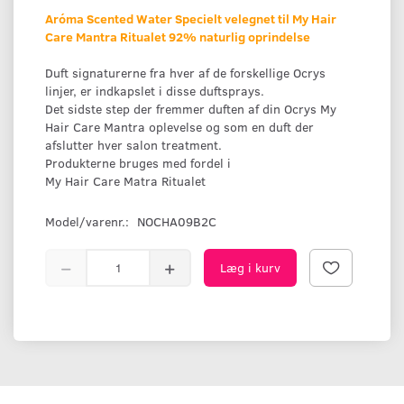
Aróma Scented Water Specielt velegnet til My Hair
Care Mantra Ritualet 92% naturlig oprindelse
Duft signaturerne fra hver af de forskellige Ocrys
linjer, er indkapslet i disse duftsprays.
Det sidste step der fremmer duften af din Ocrys My
Hair Care Mantra oplevelse og som en duft der
afslutter hver salon treatment.
Produkterne bruges med fordel i
My Hair Care Matra Ritualet
Model/varenr.:
NOCHA09B2C
Læg i kurv