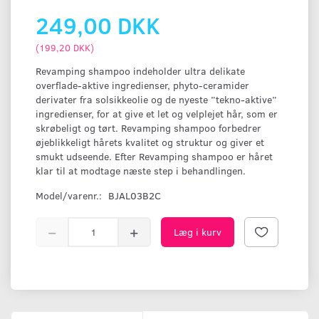
249,00 DKK
(
199,20 DKK
)
Revamping shampoo indeholder ultra delikate
overflade-aktive ingredienser, phyto-ceramider
derivater fra solsikkeolie og de nyeste ”tekno-aktive”
ingredienser, for at give et let og velplejet hår, som er
skrøbeligt og tørt. Revamping shampoo forbedrer
øjeblikkeligt hårets kvalitet og struktur og giver et
smukt udseende. Efter Revamping shampoo er håret
klar til at modtage næste step i behandlingen.
Model/varenr.:
BJAL03B2C
Læg i kurv