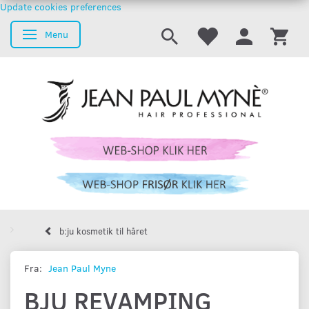
Update cookies preferences
Menu
Skifte navigation
b:ju kosmetik til håret
Fra:
Jean Paul Myne
BJU REVAMPING