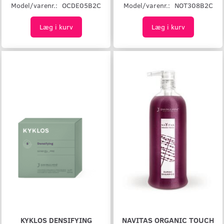
Model/varenr.:
OCDE05B2C
Model/varenr.:
NOT308B2C
Læg i kurv
Læg i kurv
KYKLOS DENSIFYING
NAVITAS ORGANIC TOUCH