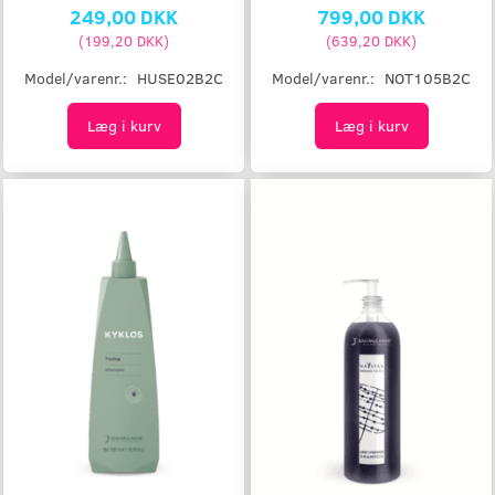
249,00 DKK
799,00 DKK
(
199,20 DKK
)
(
639,20 DKK
)
Model/varenr.:
HUSE02B2C
Model/varenr.:
NOT105B2C
Læg i kurv
Læg i kurv