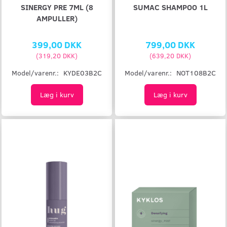
SINERGY PRE 7ML (8
SUMAC SHAMPOO 1L
AMPULLER)
399,00 DKK
799,00 DKK
(
319,20 DKK
)
(
639,20 DKK
)
Model/varenr.:
KYDE03B2C
Model/varenr.:
NOT108B2C
Læg i kurv
Læg i kurv