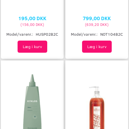
195,00 DKK
799,00 DKK
(
156,00 DKK
)
(
639,20 DKK
)
Model/varenr.:
HUSP02B2C
Model/varenr.:
NOT104B2C
Læg i kurv
Læg i kurv