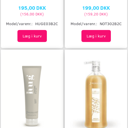
195,00 DKK
199,00 DKK
(
156,00 DKK
)
(
159,20 DKK
)
Model/varenr.:
HUGE03B2C
Model/varenr.:
NOT302B2C
Læg i kurv
Læg i kurv