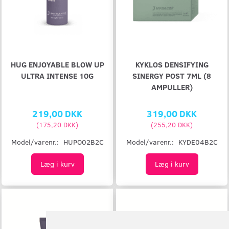
HUG ENJOYABLE BLOW UP
KYKLOS DENSIFYING
ULTRA INTENSE 10G
SINERGY POST 7ML (8
AMPULLER)
219,00 DKK
319,00 DKK
(
175,20 DKK
)
(
255,20 DKK
)
Model/varenr.:
HUPO02B2C
Model/varenr.:
KYDE04B2C
Læg i kurv
Læg i kurv