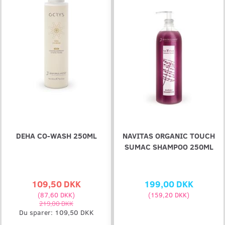
DEHA CO-WASH 250ML
NAVITAS ORGANIC TOUCH
SUMAC SHAMPOO 250ML
109,50 DKK
199,00 DKK
(
87,60 DKK
)
(
159,20 DKK
)
219,00 DKK
Du sparer:
109,50 DKK