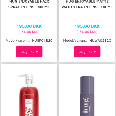
HUG ENJOYABLE HAIR
HUG ENJOYABLE MATTE
SPRAY INTENSE 400ML
WAX ULTRA INTENSE 100ML
195,00 DKK
195,00 DKK
(
156,00 DKK
)
(
156,00 DKK
)
Model/varenr.:
HUSP01B2C
Model/varenr.:
HUWA02B2C
Læg i kurv
Læg i kurv