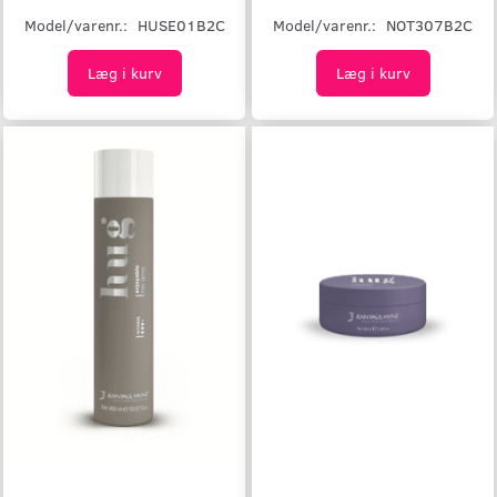
Model/varenr.:
HUSE01B2C
Model/varenr.:
NOT307B2C
Læg i kurv
Læg i kurv