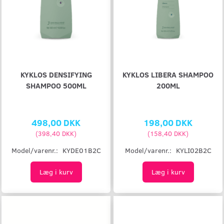
KYKLOS DENSIFYING
KYKLOS LIBERA SHAMPOO
SHAMPOO 500ML
200ML
498,00 DKK
198,00 DKK
(
398,40 DKK
)
(
158,40 DKK
)
Model/varenr.:
KYDE01B2C
Model/varenr.:
KYLI02B2C
Læg i kurv
Læg i kurv