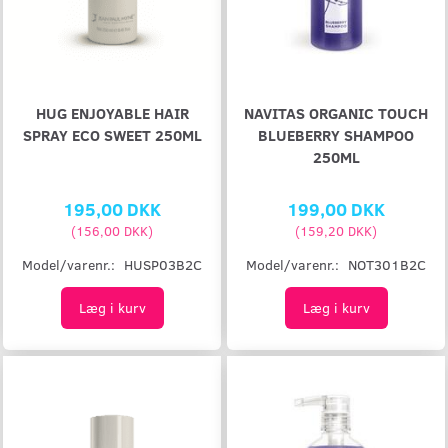
HUG ENJOYABLE HAIR
NAVITAS ORGANIC TOUCH
SPRAY ECO SWEET 250ML
BLUEBERRY SHAMPOO
250ML
195,00 DKK
199,00 DKK
(
156,00 DKK
)
(
159,20 DKK
)
Model/varenr.:
HUSP03B2C
Model/varenr.:
NOT301B2C
Læg i kurv
Læg i kurv