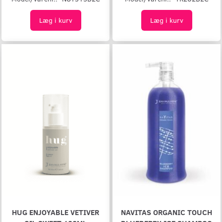
Læg i kurv
Læg i kurv
HUG ENJOYABLE VETIVER
NAVITAS ORGANIC TOUCH