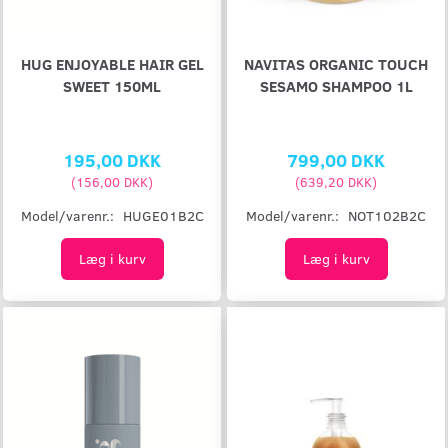
HUG ENJOYABLE HAIR GEL
NAVITAS ORGANIC TOUCH
SWEET 150ML
SESAMO SHAMPOO 1L
195,00 DKK
799,00 DKK
(
156,00 DKK
)
(
639,20 DKK
)
Model/varenr.:
HUGE01B2C
Model/varenr.:
NOT102B2C
Læg i kurv
Læg i kurv