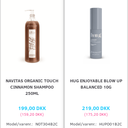
NAVITAS ORGANIC TOUCH
HUG ENJOYABLE BLOW UP
CINNAMON SHAMPOO
BALANCED 10G
250ML
199,00 DKK
219,00 DKK
(
159,20 DKK
)
(
175,20 DKK
)
Model/varenr.:
NOT304B2C
Model/varenr.:
HUPO01B2C