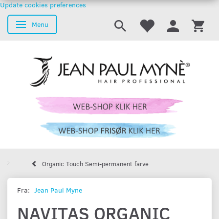
Update cookies preferences
Menu
Skifte navigation
Organic Touch Semi-permanent farve
Fra:
Jean Paul Myne
NAVITAS ORGANIC