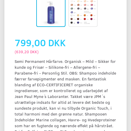
799,00 DKK
(
639,20 DKK
)
Semi Permanent Hårfarve. Organisk – Mild – Sikker for
kunde og Frisør – Silikone-fri – Allergene-fri –
Parabene-fri - Personlig Stil. OBS: Shampoo indeholde
færrer farvepigmenter end masken. En fantastisk
blanding af ECO-CERTIFICERET organiske
ingredienser, som er kontrolleret og udarbejdet af
Jean Paul Myne ́s Laboranter. Takket være JPM´s
utrættelige indsats for altid at levere det bedste og
sundeste produkt, kan vi nu tilbyde Organic Touch, i
total harmoni med den grønne natur. Shampooen
Indeholder Marine collagen, Havre- og Hvedeproteiner
som har en fugtende og nærende effekt på hårstrået.