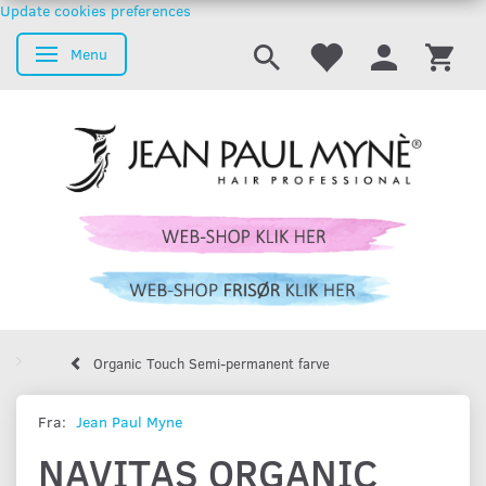
Update cookies preferences
Menu
Skifte navigation
Organic Touch Semi-permanent farve
Fra:
Jean Paul Myne
NAVITAS ORGANIC