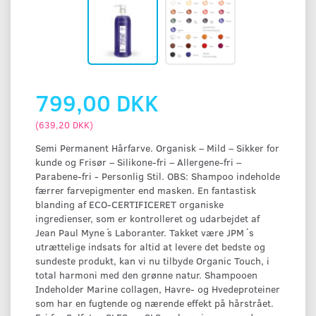
799,00 DKK
(
639,20 DKK
)
Semi Permanent Hårfarve. Organisk – Mild – Sikker for
kunde og Frisør – Silikone-fri – Allergene-fri –
Parabene-fri - Personlig Stil. OBS: Shampoo indeholde
færrer farvepigmenter end masken. En fantastisk
blanding af ECO-CERTIFICERET organiske
ingredienser, som er kontrolleret og udarbejdet af
Jean Paul Myne ́s Laboranter. Takket være JPM´s
utrættelige indsats for altid at levere det bedste og
sundeste produkt, kan vi nu tilbyde Organic Touch, i
total harmoni med den grønne natur. Shampooen
Indeholder Marine collagen, Havre- og Hvedeproteiner
som har en fugtende og nærende effekt på hårstrået.