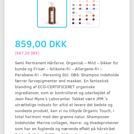
859,00 DKK
(
687,20 DKK
)
Semi Permanent Hårfarve. Organisk – Mild – Sikker for
kunde og Frisør – Silikone-fri – Allergene-fri –
Parabene-fri - Personlig Stil. OBS: Shampoo indeholde
færrer farvepigmenter end masken. En fantastisk
blanding af ECO-CERTIFICERET organiske
ingredienser, som er kontrolleret og udarbejdet af
Jean Paul Myne ́s Laboranter. Takket være JPM´s
utrættelige indsats for altid at levere det bedste og
sundeste produkt, kan vi nu tilbyde Organic Touch, i
total harmoni med den grønne natur. Shampooen
Indeholder Marine collagen, Havre- og Hvedeproteiner
som har en fugtende og nærende effekt på hårstrået.