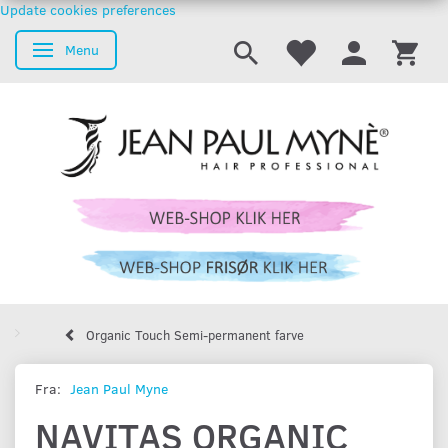
Update cookies preferences
Menu
Skifte navigation
Organic Touch Semi-permanent farve
Fra:
Jean Paul Myne
NAVITAS ORGANIC