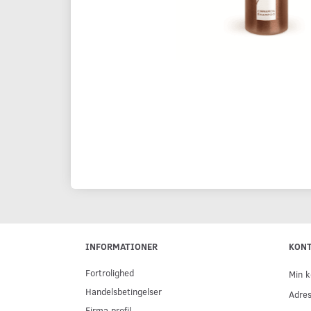
INFORMATIONER
KON
Fortrolighed
Min k
Handelsbetingelser
Adre
Firma profil