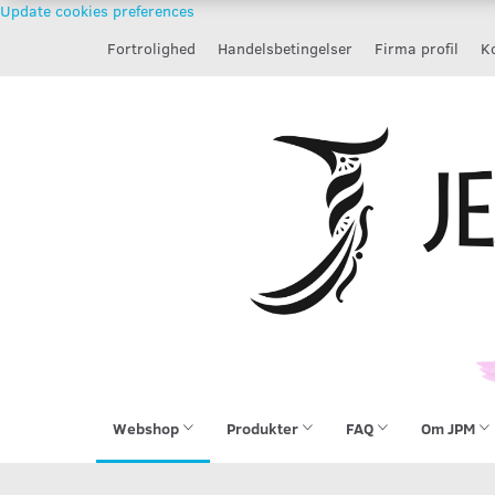
Update cookies preferences
Fortrolighed
Handelsbetingelser
Firma profil
Ko
Webshop
Produkter
FAQ
Om JPM