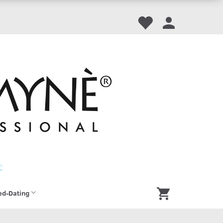
ed-Dating