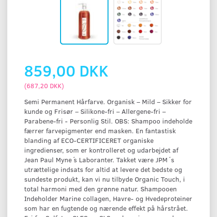
859,00 DKK
(
687,20 DKK
)
Semi Permanent Hårfarve. Organisk – Mild – Sikker for
kunde og Frisør – Silikone-fri – Allergene-fri –
Parabene-fri - Personlig Stil. OBS: Shampoo indeholde
færrer farvepigmenter end masken. En fantastisk
blanding af ECO-CERTIFICERET organiske
ingredienser, som er kontrolleret og udarbejdet af
Jean Paul Myne ́s Laboranter. Takket være JPM´s
utrættelige indsats for altid at levere det bedste og
sundeste produkt, kan vi nu tilbyde Organic Touch, i
total harmoni med den grønne natur. Shampooen
Indeholder Marine collagen, Havre- og Hvedeproteiner
som har en fugtende og nærende effekt på hårstrået.