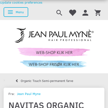
Update cookies preferences
Menu
Skifte navigation
Organic Touch Semi-permanent farve
Fra:
Jean Paul Myne
NAVITAS ORGANIC